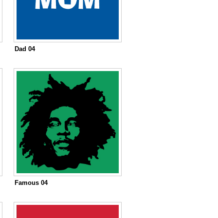
Dad 04
Famous 04