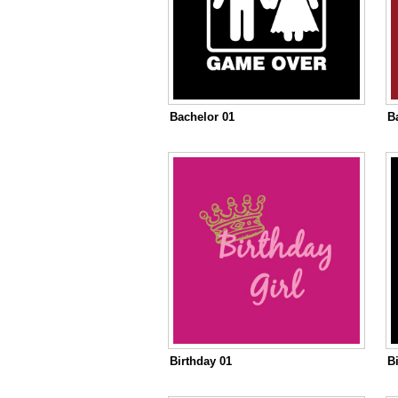
Bachelor 01
B
Birthday 01
B