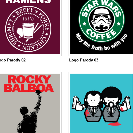
ogo Parody 02
Logo Parody 03