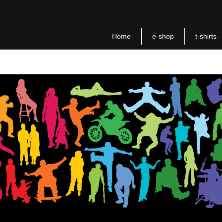
Home
e-shop
t-shirts