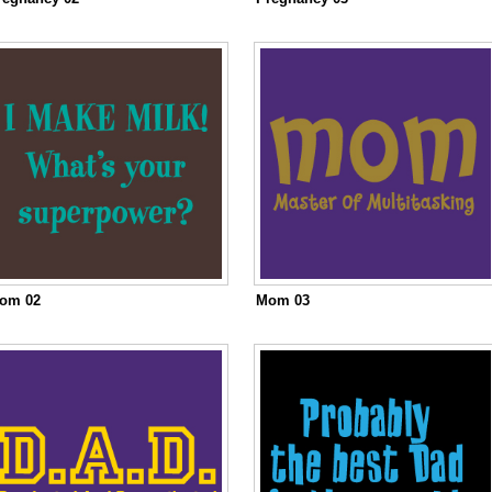
om 02
Mom 03