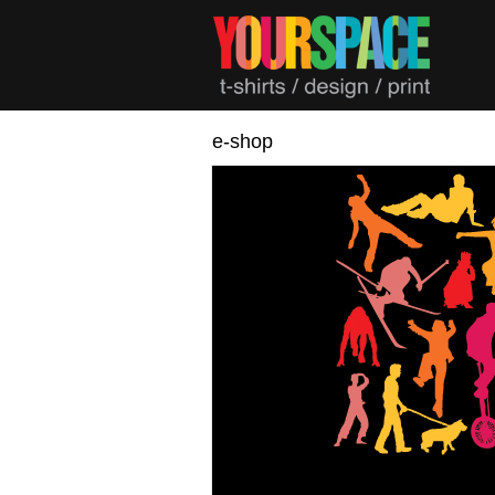
e-shop