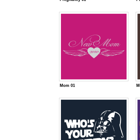
Mom 01
M