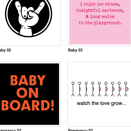
aby 02
Baby 03
regnancy 02
Pregnancy 03