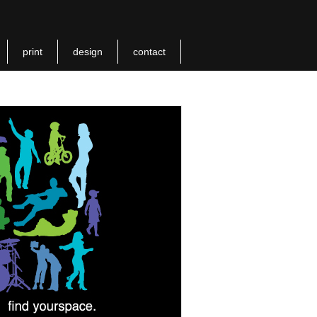
print
design
contact