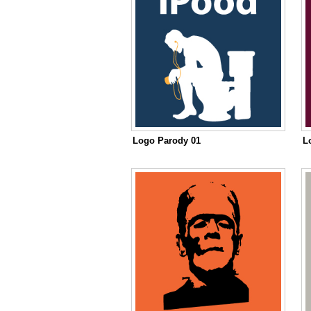
Logo Parody 01
L