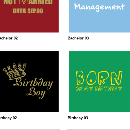
achelor 02
Bachelor 03
irthday 02
Birthday 03