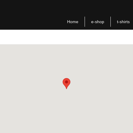
Home
e-shop
t-shirts